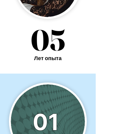
05
05
Лет опыта
01