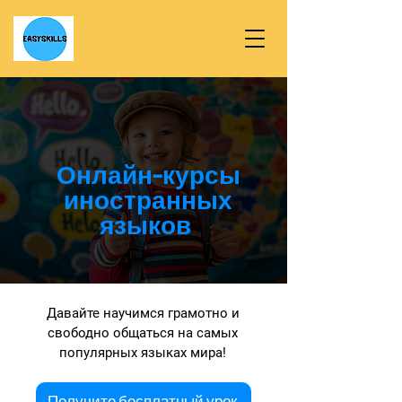
Онлайн-курсы
иностранных
языков
Давайте научимся грамотно и
свободно общаться на самых
популярных языках мира!
Получите бесплатный урок