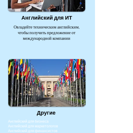
Английский для ИТ
Овладейте техническим английским,
чтобы получить предложение от
международной компании
Другие
Английский для бизнеса
Английский для маркетологов
Английский для финансистов